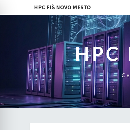
HPC FIŠ NOVO MESTO
HPC 
Ce