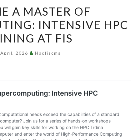
E A MASTER OF
ING: INTENSIVE HPC
INING AT FIS
 April, 2026
Hpcfiscms