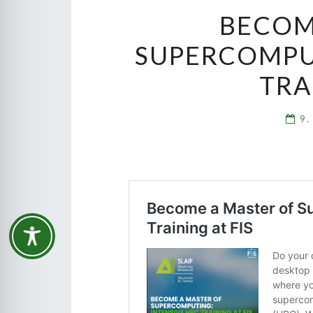
BECOM
SUPERCOMPUT
TRA
9.