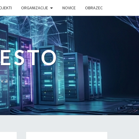
OJEKTI
ORGANIZACIJE
NOVICE
OBRAZEC
MESTO
tva