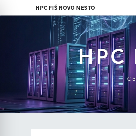
HPC FIŠ NOVO MESTO
HPC 
Ce