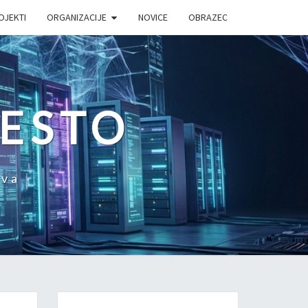
OJEKTI
ORGANIZACIJE
NOVICE
OBRAZEC
MESTO
tva